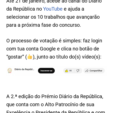
Até 21 de janeiro, acede ao canal do Diário
da República no
YouTube
e ajuda a
selecionar os 10 trabalhos que avançarão
para a próxima fase do concurso.
O processo de votação é simples: faz login
com tua conta Google e clica no botão de
“gostar” (
), junto ao título do(s) vídeo(s):
A 2.ª edição do Prémio Diário da República,
que conta com o Alto Patrocínio de sua
Excelência o Presidente da República e com