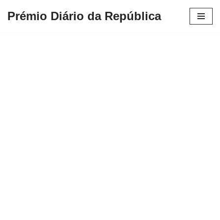
Prémio Diário da República
Avançar
para
o
conteúdo