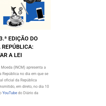
.ª EDIÇÃO DO
 REPÚBLICA:
R A LEI
a Moeda (INCM) apresenta a
da República no dia em que se
l oficial da República
nsmitido, em direto, no dia 10
no
YouTube
do Diário da