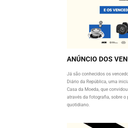
ANÚNCIO DOS VE
Já são conhecidos os vencedo
Diário da República, uma inic
Casa da Moeda, que convidou o
através da fotografia, sobre o 
quotidiano.