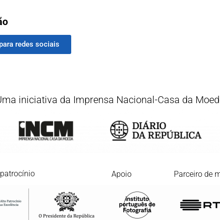
ão
para redes sociais
Uma iniciativa da Imprensa Nacional-Casa da Moed
 patrocínio
Apoio
Parceiro de 