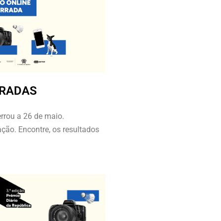
RRADAS
errou a 26 de maio.
ção. Encontre, os resultados