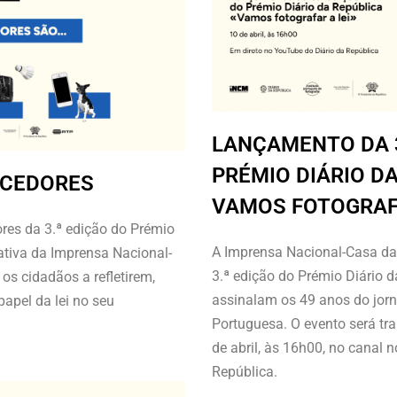
LANÇAMENTO DA 3
PRÉMIO DIÁRIO DA
NCEDORES
VAMOS FOTOGRAFA
res da 3.ª edição do Prémio
A Imprensa Nacional-Casa d
iativa da Imprensa Nacional-
3.ª edição do Prémio Diário 
s cidadãos a refletirem,
assinalam os 49 anos do jorna
papel da lei no seu
Portuguesa. O evento será tra
de abril, às 16h00, no canal 
República.