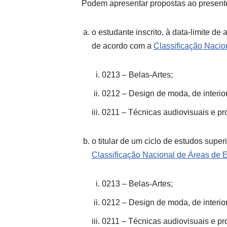
Podem apresentar propostas ao present
o estudante inscrito, à data-limite d
de acordo com a
Classificação Naci
0213 – Belas-Artes;
0212 – Design de moda, de interiore
0211 – Técnicas audiovisuais e p
o titular de um ciclo de estudos sup
Classificação Nacional de Áreas de
0213 – Belas-Artes;
0212 – Design de moda, de interiore
0211 – Técnicas audiovisuais e p