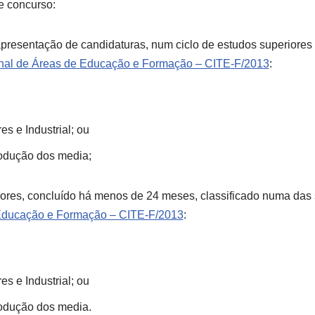
e concurso:
e apresentação de candidaturas, num ciclo de estudos superiores
onal de Áreas de Educação e Formação – CITE-F/2013
:
s e Industrial; ou
rodução dos media;
eriores, concluído há menos de 24 meses, classificado numa das
 Educação e Formação – CITE-F/2013
:
s e Industrial; ou
rodução dos media.