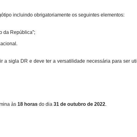
ótipo incluindo obrigatoriamente os seguintes elementos:
io da República”;
acional.
ir a sigla DR e deve ter a versatilidade necessária para ser u
rmina às
18 horas
do dia
31 de outubro de 2022
.