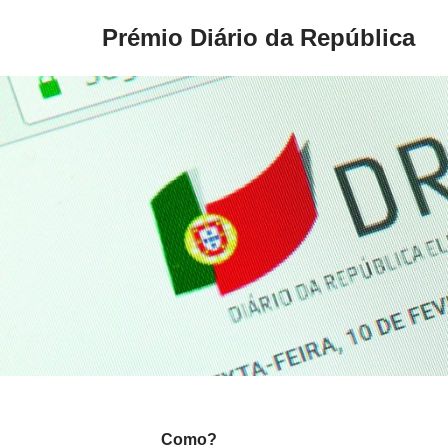
Prémio Diário da República
Avançar
para
o
conteúdo
Como?